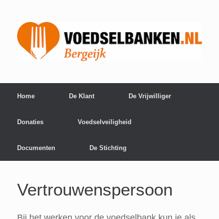
Home
De Klant
De Vrijwilliger
Donaties
Voedselveiligheid
Documenten
De Stichting
Vertrouwenspersoon
Bij het werken voor de voedselbank kun je als