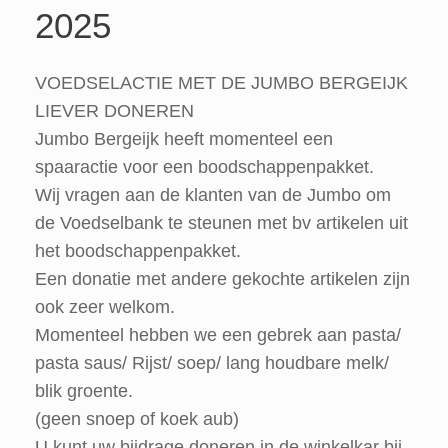
2025
VOEDSELACTIE MET DE JUMBO BERGEIJK
LIEVER DONEREN
Jumbo Bergeijk heeft momenteel een
spaaractie voor een boodschappenpakket.
Wij vragen aan de klanten van de Jumbo om
de Voedselbank te steunen met bv artikelen uit
het boodschappenpakket.
Een donatie met andere gekochte artikelen zijn
ook zeer welkom.
Momenteel hebben we een gebrek aan pasta/
pasta saus/ Rijst/ soep/ lang houdbare melk/
blik groente.
(geen snoep of koek aub)
U kunt uw bijdrage doneren in de winkelkar bij