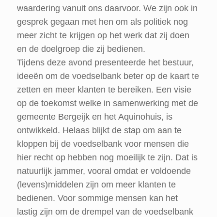
waardering vanuit ons daarvoor. We zijn ook in
gesprek gegaan met hen om als politiek nog
meer zicht te krijgen op het werk dat zij doen
en de doelgroep die zij bedienen.
Tijdens deze avond presenteerde het bestuur,
ideeën om de voedselbank beter op de kaart te
zetten en meer klanten te bereiken. Een visie
op de toekomst welke in samenwerking met de
gemeente Bergeijk en het Aquinohuis, is
ontwikkeld. Helaas blijkt de stap om aan te
kloppen bij de voedselbank voor mensen die
hier recht op hebben nog moeilijk te zijn. Dat is
natuurlijk jammer, vooral omdat er voldoende
(levens)middelen zijn om meer klanten te
bedienen. Voor sommige mensen kan het
lastig zijn om de drempel van de voedselbank