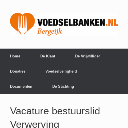
Home
De Klant
De Vrijwilliger
Donaties
Voedselveiligheid
Documenten
De Stichting
Vacature bestuurslid
Verwerving