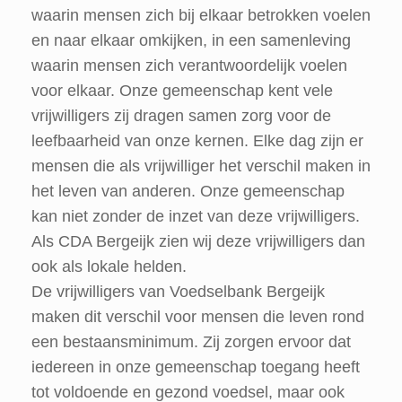
waarin mensen zich bij elkaar betrokken voelen
en naar elkaar omkijken, in een samenleving
waarin mensen zich verantwoordelijk voelen
voor elkaar. Onze gemeenschap kent vele
vrijwilligers zij dragen samen zorg voor de
leefbaarheid van onze kernen. Elke dag zijn er
mensen die als vrijwilliger het verschil maken in
het leven van anderen. Onze gemeenschap
kan niet zonder de inzet van deze vrijwilligers.
Als CDA Bergeijk zien wij deze vrijwilligers dan
ook als lokale helden.
De vrijwilligers van Voedselbank Bergeijk
maken dit verschil voor mensen die leven rond
een bestaansminimum. Zij zorgen ervoor dat
iedereen in onze gemeenschap toegang heeft
tot voldoende en gezond voedsel, maar ook