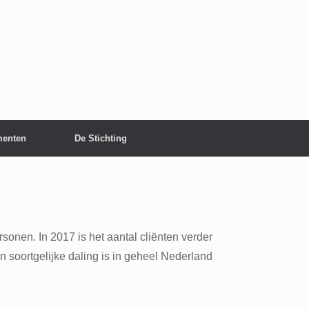
enten
De Stichting
onen. In 2017 is het aantal cliënten verder
soortgelijke daling is in geheel Nederland