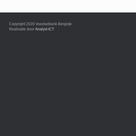
Copyright 2020 Voedselbank Bergeijk
Realisatie door
Analyst ICT