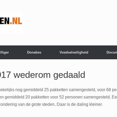
lliger
Donaties
Voedselveiligheid
Docum
2017 wederom gedaald
kelijks nog gemiddeld 25 pakketten samengesteld, voor 68 pers
en gemiddeld 20 pakketten voor 52 personen samengesteld. Een 
zondering van de grote steden. Daar is de daling kleiner.