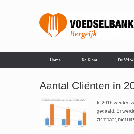
Home
De Klant
De Vrijwi
Aantal Cliënten in 
In 2016 werden we
gedaald. Er werd
zichtbaar, met uit