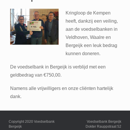
Kringloop de Kempen
heeft, dankzij een veiling,
aan de voedselbanken in
Veldhoven, Waalre en
Bergeijk een leuk bedrag
kunnen doneren.
De voedselbank in Bergeijk is verblijd met een
geldbedrag van €750,00.
Namens alle vrijwilligers en onze cliënten hartelijk
dank.
Copyright 2020 Voedselbank
Voedselbank Bergeijk
Bergeijk
Dokter Rauppstraat 52