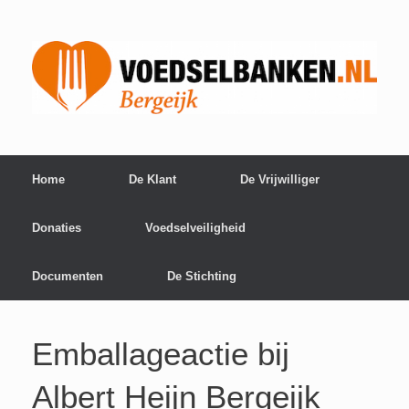
Home
De Klant
De Vrijwilliger
Donaties
Voedselveiligheid
Documenten
De Stichting
Emballageactie bij
Albert Heijn Bergeijk