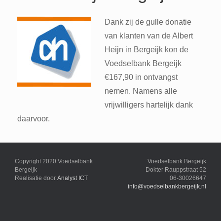
Dank zij de gulle donatie
van klanten van de Albert
Heijn in Bergeijk kon de
Voedselbank Bergeijk
€167,90 in ontvangst
nemen. Namens alle
vrijwilligers hartelijk dank
daarvoor.
Copyright 2020 Voedselbank
Voedselbank Bergeijk
Bergeijk
Dokter Rauppstraat 52
Realisatie door
Analyst ICT
06-30026647
info@voedselbankbergeijk.nl