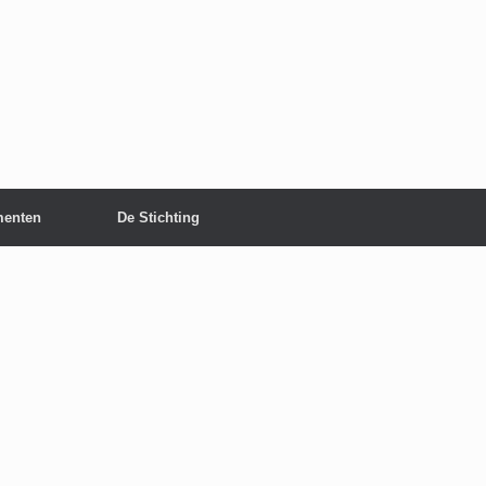
enten
De Stichting