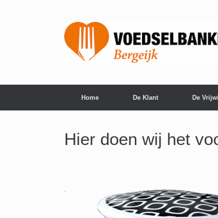
Home
De Klant
De Vrijwi
Hier doen wij het v