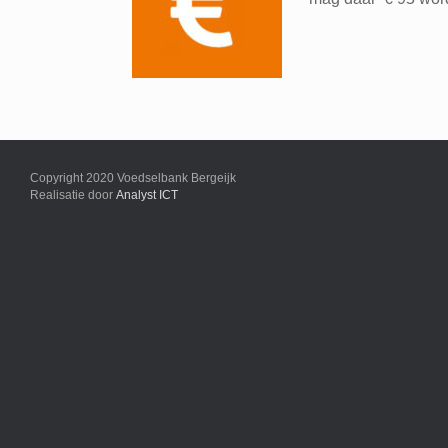
Copyright 2020 Voedselbank Bergeijk
Realisatie door
Analyst ICT