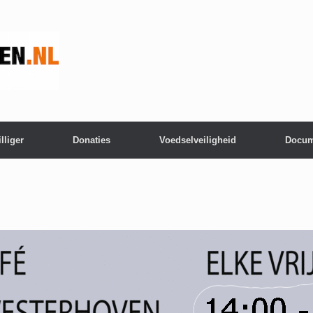
lliger
Donaties
Voedselveiligheid
Docum