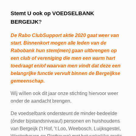
Stemt U ook op VOEDSELBANK
BERGEIJK
?
De Rabo ClubSupport aktie 2020 gaat weer van
start. Binnenkort mogen alle leden van de
Rabobank hun stem(men) gaan uitbrengen op
een club of vereniging die men een warm hart
toedraagt en/of waarvan men vindt dat deze een
belangrijke functie vervult binnen de Bergeijkse
gemeenschap.
Wij willen ook dit jaar onze stichting hiervoor weer
onder de aandacht brengen.
De voedselbank ondersteunt de minder-bedeelde
(ónder bijstandsniveau!) personen en huishoudens
van Bergeijk (’t Hof, ’t Loo, Weebosch, Luijksgestel,