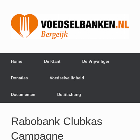
Home
De Klant
De Vrijwilliger
Donaties
Voedselveiligheid
Documenten
De Stichting
Rabobank Clubkas
Campagne