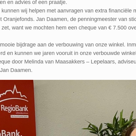
n en advies of een praatje.
 kunnen wij helpen met aanvragen van extra financiële 
 Oranjefonds. Jan Daamen, de penningmeester van stich
 zet, want we mochten hem een cheque van € 7.500 over
ooie bijdrage aan de verbouwing van onze winkel. Inm
rd en kunnen we jaren vooruit in onze verbouwde winkel
heque door Melinda van Maasakkers – Lepelaars, advis
, Jan Daamen.