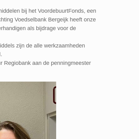
middelen bij het VoordebuurtFonds, een
ting Voedselbank Bergeijk heeft onze
handigen als bijdrage voor de
iddels zijn de alle werkzaamheden
.
eur Regiobank aan de penningmeester