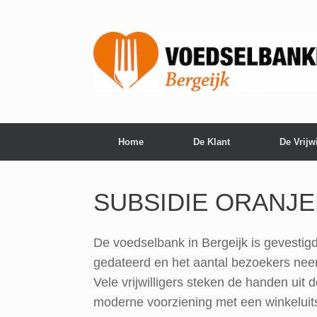
Home
De Klant
De Vrijwi
SUBSIDIE ORANJ
De voedselbank in Bergeijk is gevesti
gedateerd en het aantal bezoekers neem
Vele vrijwilligers steken de handen u
moderne voorziening met een winkeluit