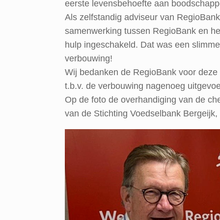
eerste levensbehoefte aan boodschappe
Als zelfstandig adviseur van RegioBank
samenwerking tussen RegioBank en het
hulp ingeschakeld. Dat was een slimme
verbouwing!
Wij bedanken de RegioBank voor deze m
t.b.v. de verbouwing nagenoeg uitgevoe
Op de foto de overhandiging van de c
van de Stichting Voedselbank Bergeijk