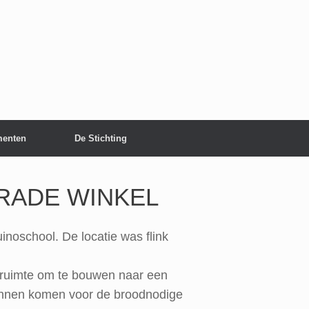
enten
De Stichting
RADE WINKEL
noschool. De locatie was flink
 ruimte om te bouwen naar een
kunnen komen voor de broodnodige