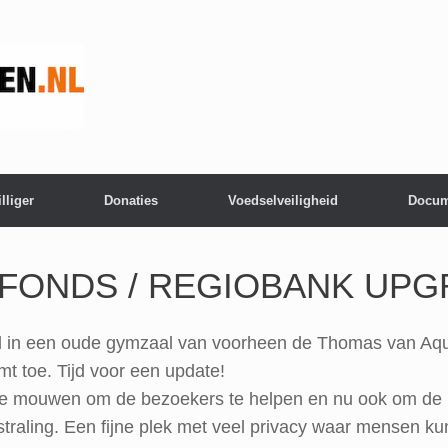
lliger
Donaties
Voedselveiligheid
Docum
EFONDS / REGIOBANK UPG
gd in een oude gymzaal van voorheen de Thomas van Aqui
t toe. Tijd voor een update!
it de mouwen om de bezoekers te helpen en nu ook om de
straling. Een fijne plek met veel privacy waar mensen 